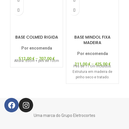
BASE COLMED RIGIDA
BASE MINDOL FIXA
MADEIRA
Por encomenda
Por encomenda
512,00
€
–
707,00
€
Altura: 20cm + pés de 10cm
211,00
€
–
425,00
€
Pés de 11 cm incluídos.
Po
Estrutura em madeira de
pinho seco e tratado.
Uma marca do Grupo Eletrocortes