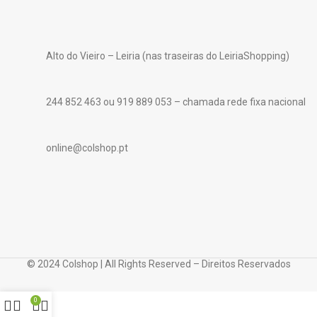
Alto do Vieiro – Leiria (nas traseiras do LeiriaShopping)
244 852 463 ou 919 889 053 – chamada rede fixa nacional
online@colshop.pt
© 2024 Colshop | All Rights Reserved – Direitos Reservados
0