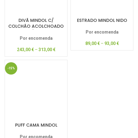
DIVÃ MINDOL C/
ESTRADO MINDOL NIDO
COLCHÃO ACOLCHOADO
10/12CM
Por encomenda
Por encomenda
89,00
€
–
93,00
€
243,00
€
–
313,00
€
-15%
PUFF CAMA MINDOL
Por encomenda