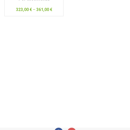
323,00
€
–
361,00
€