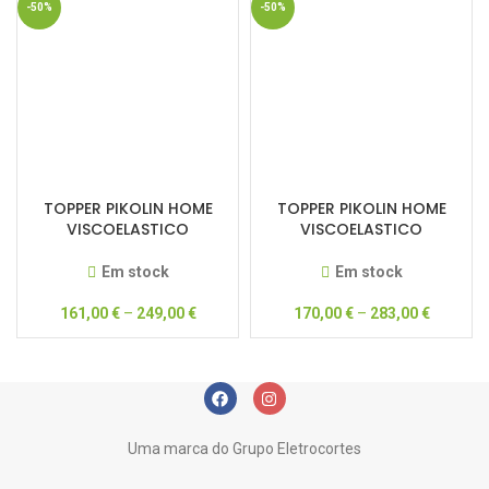
-50%
-50%
TOPPER PIKOLIN HOME
TOPPER PIKOLIN HOME
VISCOELASTICO
VISCOELASTICO
CONFORT PLUS TP17130
MULTIZONAS TP17120
Em stock
Em stock
161,00
€
–
249,00
€
170,00
€
–
283,00
€
Uma marca do Grupo Eletrocortes