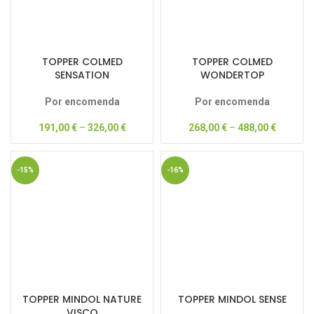
TOPPER COLMED
TOPPER COLMED
SENSATION
WONDERTOP
Por encomenda
Por encomenda
191,00
€
–
326,00
€
268,00
€
–
488,00
€
-15%
-16%
TOPPER MINDOL NATURE
TOPPER MINDOL SENSE
VISCO