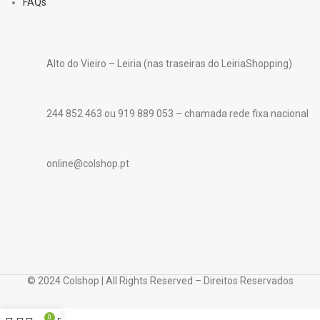
FAQs
Alto do Vieiro – Leiria (nas traseiras do LeiriaShopping)
244 852 463 ou 919 889 053 – chamada rede fixa nacional
online@colshop.pt
© 2024 Colshop | All Rights Reserved – Direitos Reservados
0