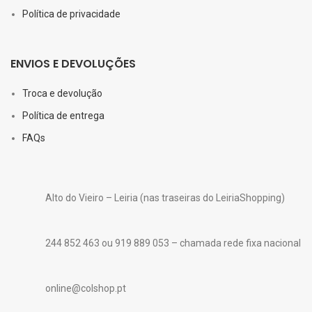
Política de privacidade
ENVIOS E DEVOLUÇÕES
Troca e devolução
Política de entrega
FAQs
Alto do Vieiro – Leiria (nas traseiras do LeiriaShopping)
244 852 463 ou 919 889 053 – chamada rede fixa nacional
online@colshop.pt