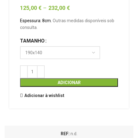
125,00
€
–
232,00
€
Espessura: 8cm.
Outras medidas disponíveis sob
consulta.
TAMANHO
ADICIONAR
Adicionar à wishlist
REF:
n.d.