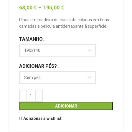
68,00
€
–
195,00
€
Ripas em madeira de eucalipto coladas em finas
camadas e película antiderrapante à superfície.
TAMANHO
ADICIONAR PÉS?
ADICIONAR
Adicionar à wishlist