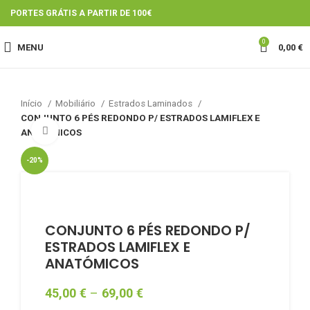
PORTES GRÁTIS A PARTIR DE 100€
0
MENU
0,00
€
Início
Mobiliário
Estrados Laminados
CONJUNTO 6 PÉS REDONDO P/ ESTRADOS LAMIFLEX E
Click to enlarge
ANATÓMICOS
-20%
CONJUNTO 6 PÉS REDONDO P/
ESTRADOS LAMIFLEX E
ANATÓMICOS
45,00
€
–
69,00
€