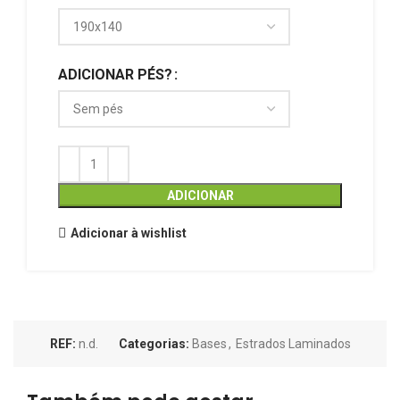
ADICIONAR PÉS?
ADICIONAR
Adicionar à wishlist
REF:
n.d.
Categorias:
Bases
,
Estrados Laminados