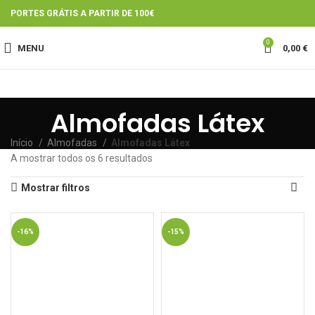
PORTES GRÁTIS A PARTIR DE 100€
0
MENU
0,00
€
Almofadas Látex
Início
Almofadas
Almofadas Látex
A mostrar todos os 6 resultados
Mostrar filtros
-16%
-15%