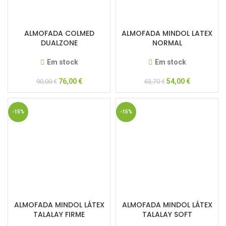
ALMOFADA COLMED
ALMOFADA MINDOL LATEX
DUALZONE
NORMAL
Em stock
Em stock
76,00
€
54,00
€
90,00
€
63,70
€
-15%
-15%
ALMOFADA MINDOL LÁTEX
ALMOFADA MINDOL LÁTEX
TALALAY FIRME
TALALAY SOFT