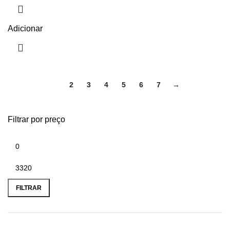
Adicionar
1
2
3
4
5
6
7
→
Filtrar por preço
FILTRAR