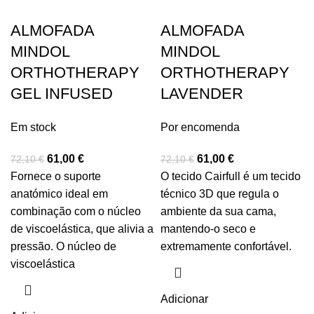
ALMOFADA
ALMOFADA
MINDOL
MINDOL
ORTHOTHERAPY
ORTHOTHERAPY
GEL INFUSED
LAVENDER
Em stock
Por encomenda
61,00
€
61,00
€
72,10
€
72,10
€
Fornece o suporte
O tecido Cairfull é um tecido
anatómico ideal em
técnico 3D que regula o
combinação com o núcleo
ambiente da sua cama,
de viscoelástica, que alivia a
mantendo-o seco e
pressão. O núcleo de
extremamente confortável.
viscoelástica
Adicionar