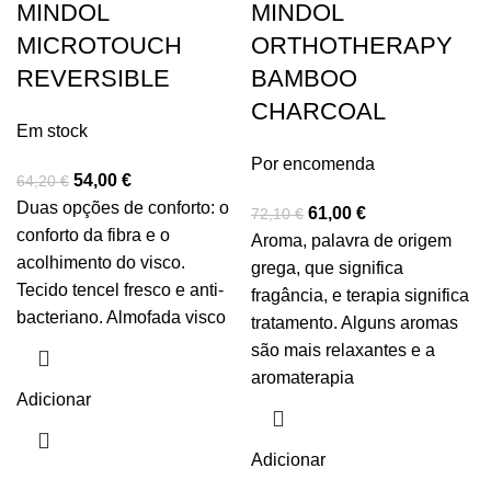
MINDOL
MINDOL
MICROTOUCH
ORTHOTHERAPY
REVERSIBLE
BAMBOO
CHARCOAL
Em stock
Por encomenda
54,00
€
64,20
€
Duas opções de conforto: o
61,00
€
72,10
€
conforto da fibra e o
Aroma, palavra de origem
acolhimento do visco.
grega, que significa
Tecido tencel fresco e anti-
fragância, e terapia significa
bacteriano. Almofada visco
tratamento. Alguns aromas
são mais relaxantes e a
aromaterapia
Adicionar
Adicionar