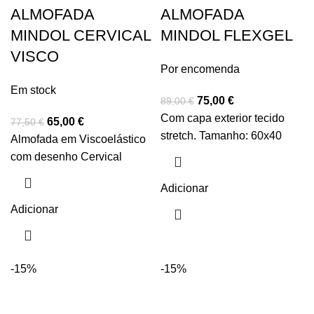
ALMOFADA
ALMOFADA
MINDOL CERVICAL
MINDOL FLEXGEL
VISCO
Por encomenda
Em stock
75,00
€
89,00
€
Com capa exterior tecido
65,00
€
77,50
€
stretch. Tamanho: 60x40
Almofada em Viscoelástico
com desenho Cervical
Adicionar
Adicionar
-15%
-15%