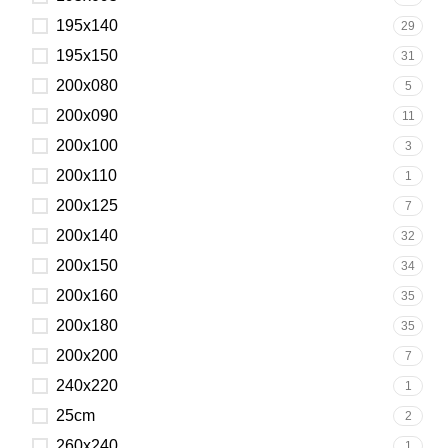
195x140
29
195x150
31
200x080
5
200x090
11
200x100
3
200x110
1
200x125
7
200x140
32
200x150
34
200x160
35
200x180
35
200x200
7
240x220
1
25cm
2
260x240
1