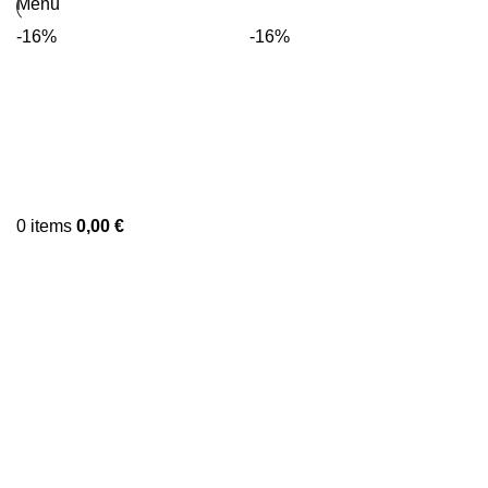
Menu
-16%
-16%
0
items
0,00
€