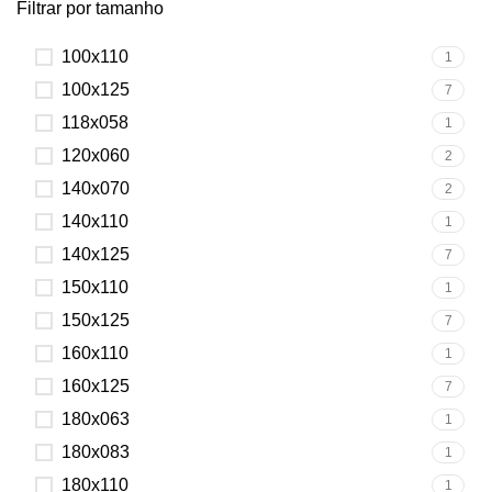
Filtrar por tamanho
100x110
1
100x125
7
118x058
1
120x060
2
140x070
2
140x110
1
140x125
7
150x110
1
150x125
7
160x110
1
160x125
7
180x063
1
180x083
1
180x110
1