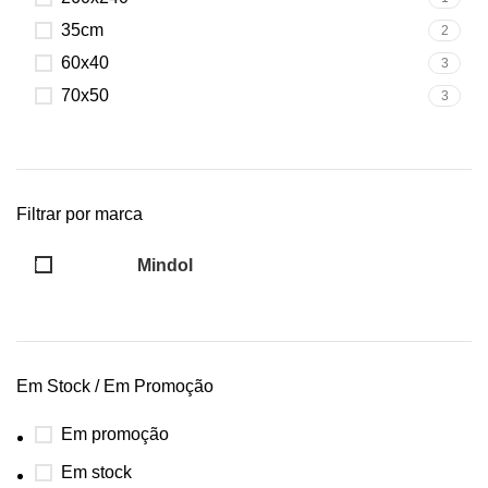
35cm
2
60x40
3
70x50
3
Filtrar por marca
Mindol
76
Em Stock / Em Promoção
Em promoção
Em stock