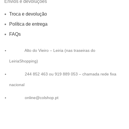
Envios e devoluções
Troca e devolução
Política de entrega
FAQs
Alto do Vieiro – Leiria (nas traseiras do
LeiriaShopping)
244 852 463 ou 919 889 053 – chamada rede fixa
nacional
online@colshop.pt