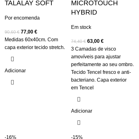
TALALAY SOFT
MICROTOUCH
HYBRID
Por encomenda
Em stock
77,00
€
90,60
€
Medidas 60x40cm. Com
63,00
€
74,40
€
capa exterior tecido stretch.
3 Camadas de visco
amovíveis para ajustar
perfeitamente ao seu ombro.
Adicionar
Tecido Tencel fresco e anti-
bacteriano. Capa exterior
em Tencel
Adicionar
-16%
-15%