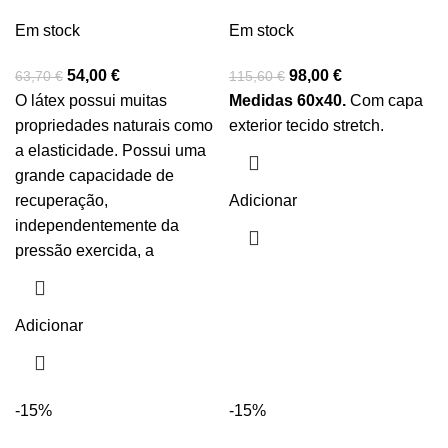
Em stock
Em stock
54,00
€
98,00
€
63,70
€
115,60
€
O látex possui muitas
Medidas 60x40.
Com capa
propriedades naturais como
exterior tecido stretch.
a elasticidade. Possui uma
grande capacidade de
recuperação,
Adicionar
independentemente da
pressão exercida, a
Adicionar
-15%
-15%