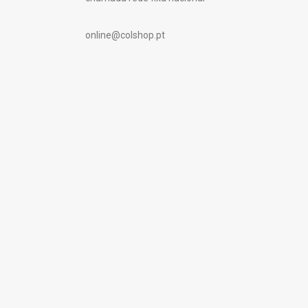
online@colshop.pt