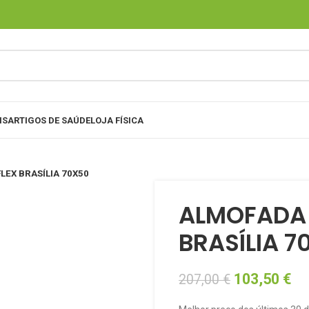
IS
ARTIGOS DE SAÚDE
LOJA FÍSICA
EX BRASÍLIA 70X50
ALMOFADA
BRASÍLIA 7
103,50
€
207,00
€