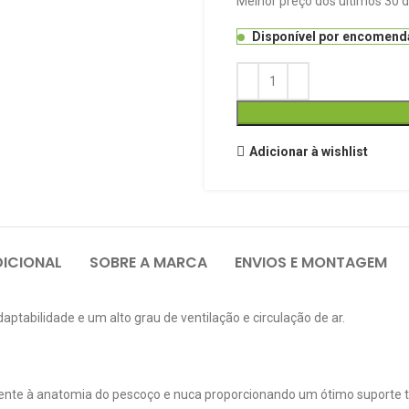
Melhor preço dos últimos 30 d
Disponível por encomend
Adicionar à wishlist
ICIONAL
SOBRE A MARCA
ENVIOS E MONTAGEM
tabilidade e um alto grau de ventilação e circulação de ar.
ente à anatomia do pescoço e nuca proporcionando um ótimo suporte t