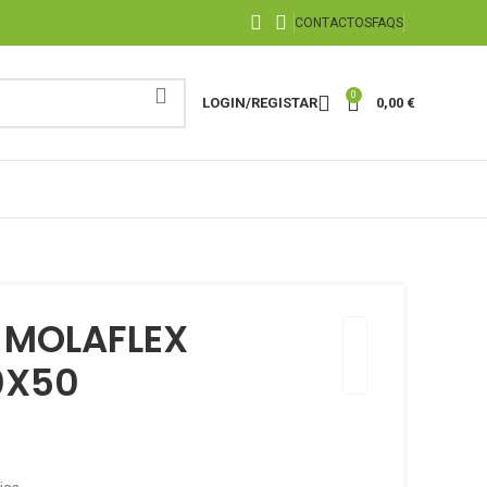
CONTACTOS
FAQS
0
LOGIN/REGISTAR
0,00
€
 MOLAFLEX
0X50