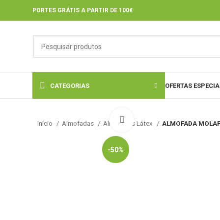
PORTES GRÁTIS A PARTIR DE 100€
CATEGORIAS
OFERTAS ESPECIA
Click to enlarge
Início
Almofadas
Almofadas Látex
ALMOFADA MOLAFL
-50%