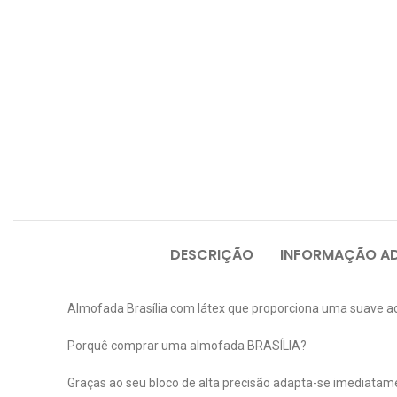
DESCRIÇÃO
INFORMAÇÃO AD
Almofada Brasília com látex que proporciona uma suave adap
Porquê comprar uma almofada BRASÍLIA?
Graças ao seu bloco de alta precisão adapta-se imediatam