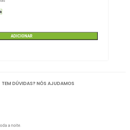
ias
a
ADICIONAR
TEM DÚVIDAS? NÓS AJUDAMOS
oda a noite.