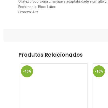
O látex proporciona uma suave adaptabilidade e um alto gr
Enchimento: Bloco Látex
Firmeza: Alta
Produtos Relacionados
-16%
-16%