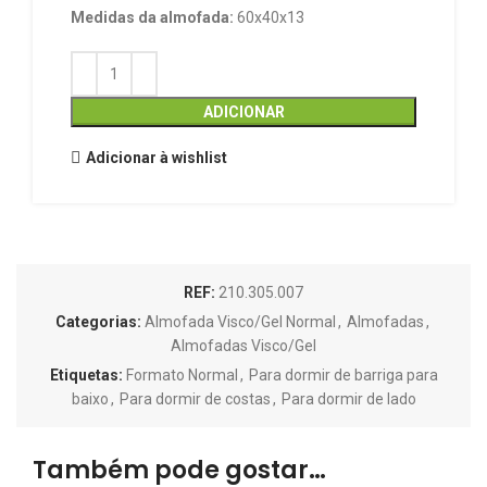
Medidas da almofada:
60x40x13
ADICIONAR
Adicionar à wishlist
REF:
210.305.007
Categorias:
Almofada Visco/Gel Normal
,
Almofadas
,
Almofadas Visco/Gel
Etiquetas:
Formato Normal
,
Para dormir de barriga para
baixo
,
Para dormir de costas
,
Para dormir de lado
Também pode gostar…