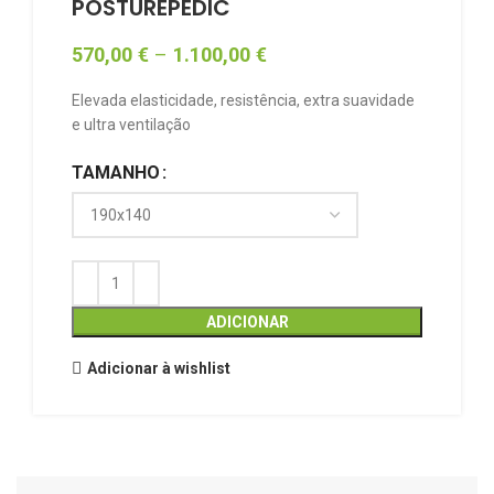
POSTUREPEDIC
570,00
€
–
1.100,00
€
Elevada elasticidade, resistência, extra suavidade
e ultra ventilação
TAMANHO
ADICIONAR
Adicionar à wishlist