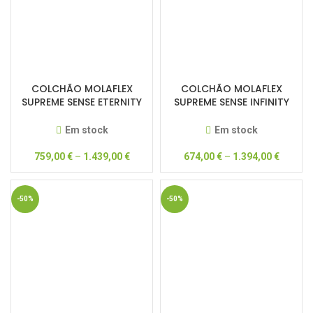
COLCHÃO MOLAFLEX
COLCHÃO MOLAFLEX
SUPREME SENSE ETERNITY
SUPREME SENSE INFINITY
POCKET
POCKET
Em stock
Em stock
759,00
€
–
1.439,00
€
674,00
€
–
1.394,00
€
-50%
-50%