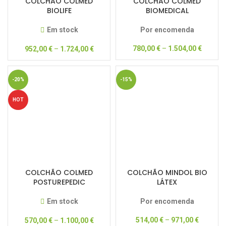
COLCHÃO COLMED
COLCHÃO COLMED
BIOLIFE
BIOMEDICAL
Em stock
Por encomenda
780,00
€
–
1.504,00
€
952,00
€
–
1.724,00
€
-20%
-15%
HOT
COLCHÃO COLMED
COLCHÃO MINDOL BIO
POSTUREPEDIC
LÁTEX
Em stock
Por encomenda
514,00
€
–
971,00
€
570,00
€
–
1.100,00
€