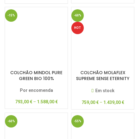
-15%
-60%
HOT
COLCHÃO MINDOL PURE
COLCHÃO MOLAFLEX
GREEN BIO 100%
SUPREME SENSE ETERNITY
MULTI
Por encomenda
Em stock
793,00
€
–
1.588,00
€
759,00
€
–
1.439,00
€
-60%
-55%