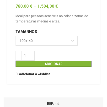
780,00
€
–
1.504,00
€
ideal para pessoas sensíveis ao calor e zonas de
temperaturas médias e altas.
TAMANHOS
ADICIONAR
Adicionar à wishlist
REF:
n.d.