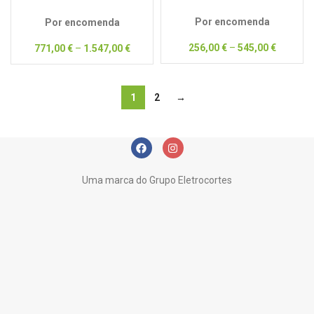
2
Por encomenda
Por encomenda
256,00
€
–
545,00
€
771,00
€
–
1.547,00
€
1
2
→
Uma marca do Grupo Eletrocortes