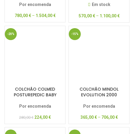
Por encomenda
Em stock
780,00
€
–
1.504,00
€
570,00
€
–
1.100,00
€
-20%
-15%
COLCHÃO COLMED
COLCHÃO MINDOL
POSTUREPEDIC BABY
EVOLUTION 2000
Por encomenda
Por encomenda
224,00
€
365,00
€
–
706,00
€
280,00
€