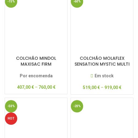
-15%
-60%
COLCHÃO MINDOL
COLCHÃO MOLAFLEX
MAXISAC FIRM
SENSATION MYSTIC MULTI
Por encomenda
Em stock
407,00
€
–
760,00
€
519,00
€
–
919,00
€
-50%
-20%
HOT