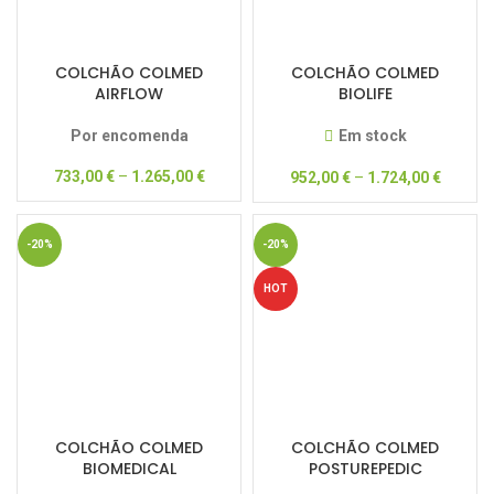
COLCHÃO COLMED
COLCHÃO COLMED
AIRFLOW
BIOLIFE
Por encomenda
Em stock
733,00
€
–
1.265,00
€
952,00
€
–
1.724,00
€
-20%
-20%
HOT
COLCHÃO COLMED
COLCHÃO COLMED
BIOMEDICAL
POSTUREPEDIC