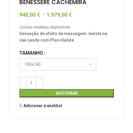
BENESSERE CACHEMIRA
940,00
€
–
1.979,00
€
Outras medidas disponíveis.
Sensação de efeito de massagem. Invista na
sua saúde com Plus+Salute
TAMANHO
ADICIONAR
Adicionar à wishlist