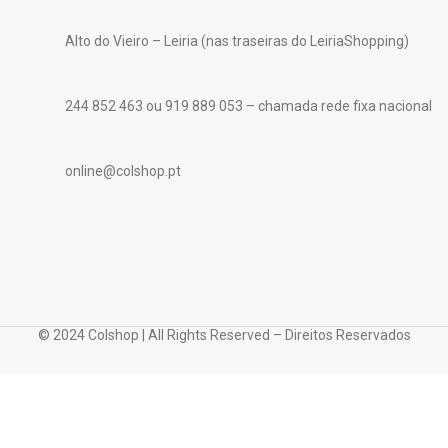
Alto do Vieiro – Leiria (nas traseiras do LeiriaShopping)
244 852 463 ou 919 889 053 – chamada rede fixa nacional
online@colshop.pt
© 2024 Colshop | All Rights Reserved – Direitos Reservados