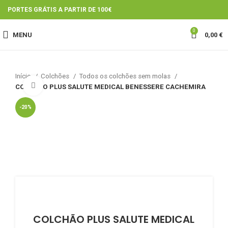
PORTES GRÁTIS A PARTIR DE 100€
0
MENU
0,00
€
Início
Colchões
Todos os colchões sem molas
Click to enlarge
COLCHÃO PLUS SALUTE MEDICAL BENESSERE CACHEMIRA
-20%
COLCHÃO PLUS SALUTE MEDICAL