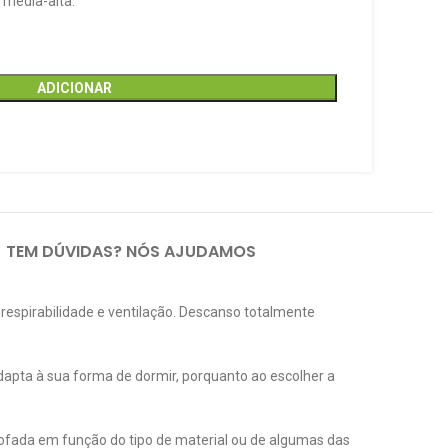
 média-alta.
ADICIONAR
TEM DÚVIDAS? NÓS AJUDAMOS
 respirabilidade e ventilação. Descanso totalmente
apta à sua forma de dormir, porquanto ao escolher a
ofada em função do tipo de material ou de algumas das