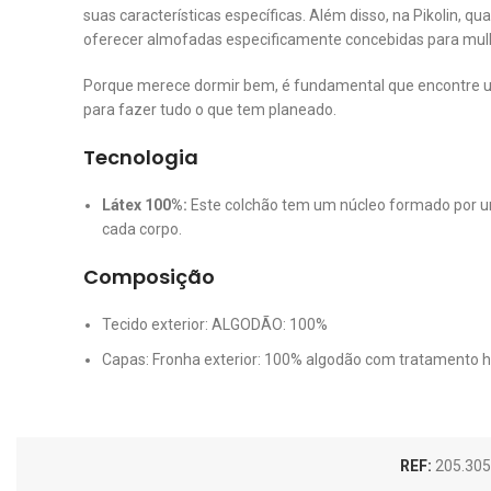
suas características específicas. Além disso, na Pikolin
oferecer almofadas especificamente concebidas para mulh
Porque merece dormir bem, é fundamental que encontre um
para fazer tudo o que tem planeado.
Tecnologia
Látex 100%:
Este colchão tem um núcleo formado por u
cada corpo.
Composição
Tecido exterior: ALGODÃO: 100%
Capas: Fronha exterior: 100% algodão com tratamento hi
REF:
205.305