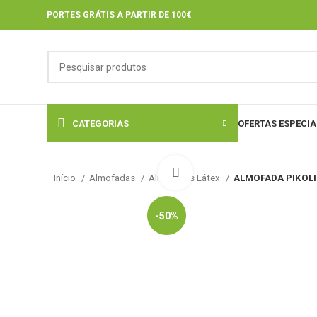
PORTES GRÁTIS A PARTIR DE 100€
CATEGORIAS
OFERTAS ESPECIA
Click to enlarge
Início
Almofadas
Almofadas Látex
ALMOFADA PIKOLI
-50%