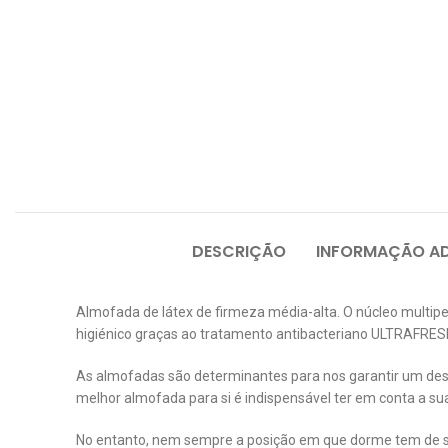
DESCRIÇÃO
INFORMAÇÃO AD
Almofada de látex de firmeza média-alta. O núcleo multiper
higiénico graças ao tratamento antibacteriano ULTRAFRE
As almofadas são determinantes para nos garantir um des
melhor almofada para si é indispensável ter em conta a su
No entanto, nem sempre a posição em que dorme tem de se