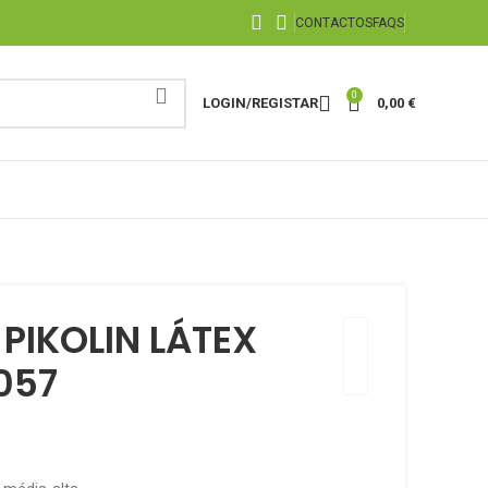
CONTACTOS
FAQS
0
LOGIN/REGISTAR
0,00
€
PIKOLIN LÁTEX
057