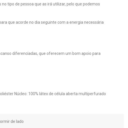
o tipo de pessoa que as irá utilizar, pelo que podemos
ara que acorde no dia seguinte com a energia necessária
scanso diferenciadas, que oferecem um bom apoio para
liéster Núcleo: 100% látex de célula aberta multiperfurado
ormir de lado