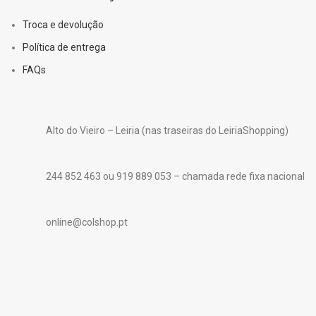
Troca e devolução
Política de entrega
FAQs
Alto do Vieiro – Leiria (nas traseiras do LeiriaShopping)
244 852 463 ou 919 889 053 – chamada rede fixa nacional
online@colshop.pt