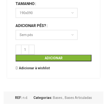
TAMANHO
ADICIONAR PÉS?
ADICIONAR
Adicionar à wishlist
REF:
n.d.
Categorias:
Bases
,
Bases Articuladas