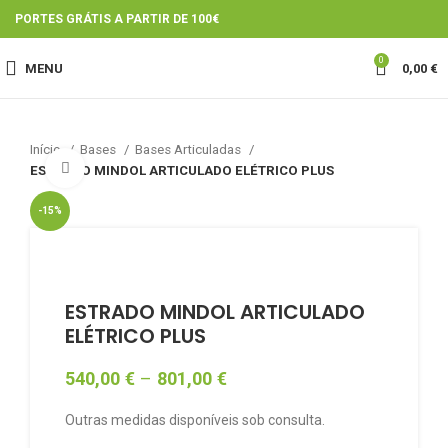
PORTES GRÁTIS A PARTIR DE 100€
0
MENU
0,00
€
Início
Bases
Bases Articuladas
Click to enlarge
ESTRADO MINDOL ARTICULADO ELÉTRICO PLUS
-15%
ESTRADO MINDOL ARTICULADO
ELÉTRICO PLUS
540,00
€
–
801,00
€
Outras medidas disponíveis sob consulta.