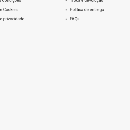
& Condições
Troca e devolução
de Cookies
Política de entrega
de privacidade
FAQs