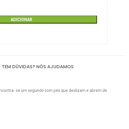
ADICIONAR
TEM DÚVIDAS? NÓS AJUDAMOS
r encontra- se um segundo com pés que deslizam e abrem de