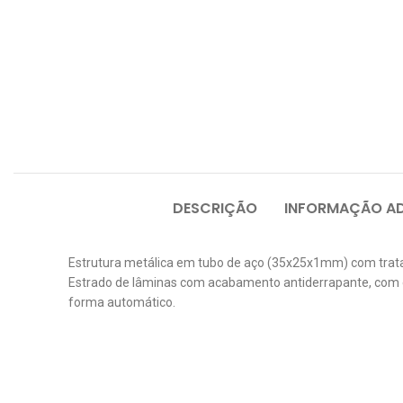
DESCRIÇÃO
INFORMAÇÃO AD
Estrutura metálica em tubo de aço (35x25x1mm) com trat
Estrado de lâminas com acabamento antiderrapante, com ca
forma automático.