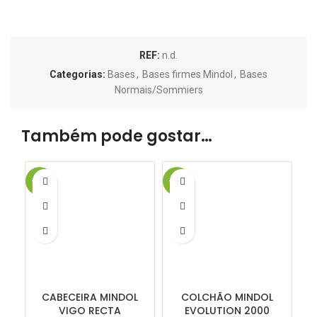
REF:
n.d.
Categorias:
Bases
,
Bases firmes Mindol
,
Bases
Normais/Sommiers
Também pode gostar…
-15%
-15%
CABECEIRA MINDOL
COLCHÃO MINDOL
VIGO RECTA
EVOLUTION 2000