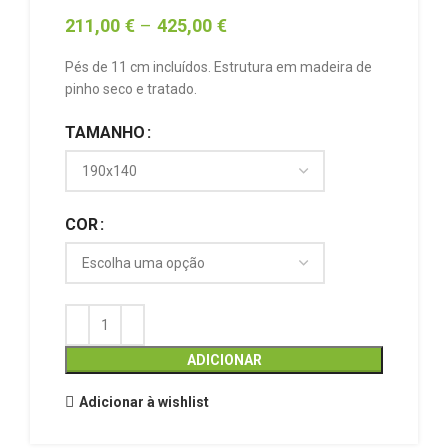
211,00
€
–
425,00
€
Pés de 11 cm incluídos. Estrutura em madeira de
pinho seco e tratado.
TAMANHO
COR
ADICIONAR
Adicionar à wishlist