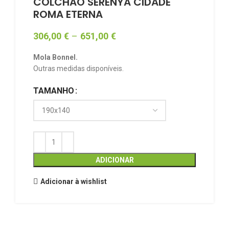
COLCHÃO SERENYA CIDADE
ROMA ETERNA
306,00
€
–
651,00
€
Mola Bonnel.
Outras medidas disponíveis.
TAMANHO
ADICIONAR
Adicionar à wishlist