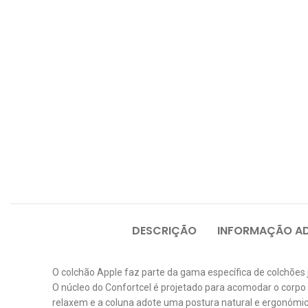
DESCRIÇÃO
INFORMAÇÃO AD
O colchão Apple faz parte da gama específica de colchões 
O núcleo do Confortcel é projetado para acomodar o corp
relaxem e a coluna adote uma postura natural e ergonómic