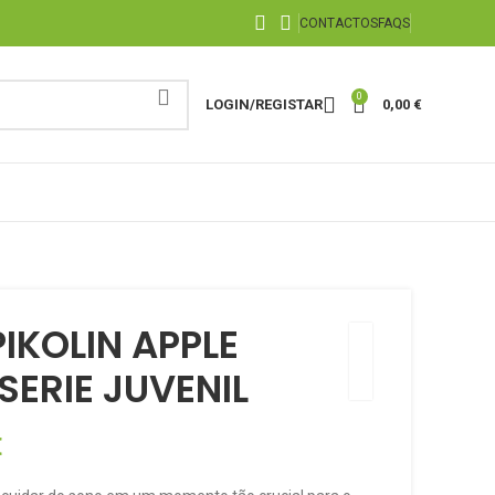
CONTACTOS
FAQS
0
LOGIN/REGISTAR
0,00
€
IKOLIN APPLE
SERIE JUVENIL
€