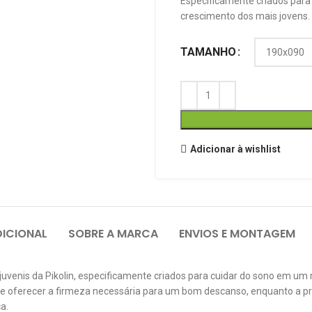
Especificamente criados para
crescimento dos mais jovens.
TAMANHO
Adicionar à wishlist
ICIONAL
SOBRE A MARCA
ENVIOS E MONTAGEM
juvenis da Pikolin, especificamente criados para cuidar do sono em um
o e oferecer a firmeza necessária para um bom descanso, enquanto a 
a.