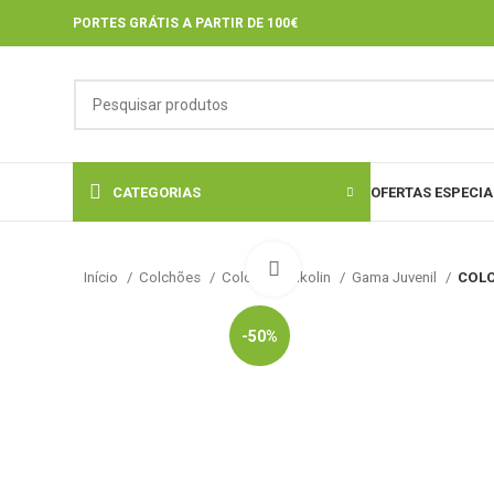
PORTES GRÁTIS A PARTIR DE 100€
CATEGORIAS
OFERTAS ESPECIA
Click to enlarge
Início
Colchões
Colchões Pikolin
Gama Juvenil
COLC
-50%