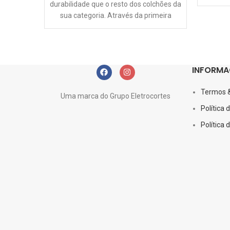
durabilidade que o resto dos colchões da
sua categoria. Através da primeira
Camada de Progressão
INFORMA
Termos 
Uma marca do Grupo Eletrocortes
Política 
Política 