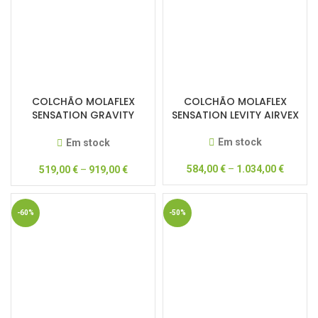
COLCHÃO MOLAFLEX
COLCHÃO MOLAFLEX
SENSATION GRAVITY
SENSATION LEVITY AIRVEX
POCKET
Em stock
Em stock
584,00
€
–
1.034,00
€
519,00
€
–
919,00
€
-60%
-50%