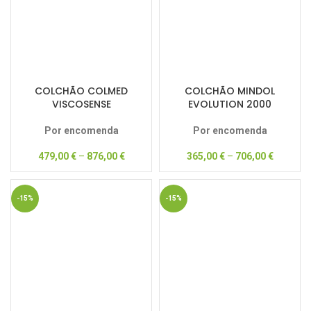
COLCHÃO COLMED
COLCHÃO MINDOL
VISCOSENSE
EVOLUTION 2000
Por encomenda
Por encomenda
479,00
€
–
876,00
€
365,00
€
–
706,00
€
-15%
-15%