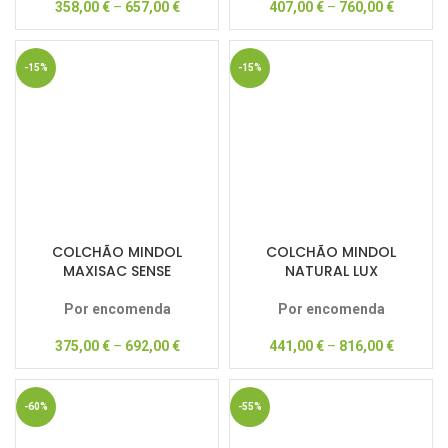
358,00
€
–
657,00
€
407,00
€
–
760,00
€
-15%
-15%
COLCHÃO MINDOL
COLCHÃO MINDOL
MAXISAC SENSE
NATURAL LUX
Por encomenda
Por encomenda
375,00
€
–
692,00
€
441,00
€
–
816,00
€
-60%
-55%