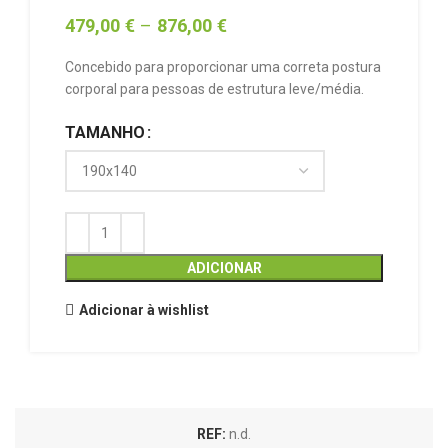
479,00
€
–
876,00
€
Concebido para proporcionar uma correta postura
corporal para pessoas de estrutura leve/média.
TAMANHO
ADICIONAR
Adicionar à wishlist
REF:
n.d.