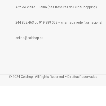
Alto do Vieiro – Leiria (nas traseiras do LeiriaShopping)
244 852 463 ou 919 889 053 – chamada rede fixa nacional
online@colshop.pt
© 2024 Colshop | All Rights Reserved – Direitos Reservados