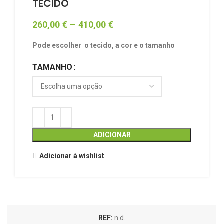
TECIDO
260,00
€
–
410,00
€
Pode escolher o tecido, a cor e o tamanho
TAMANHO
ADICIONAR
Adicionar à wishlist
REF:
n.d.