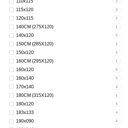
110x115
3
115x120
3
120x115
2
140CM (275X120)
1
140x120
5
150CM (285X120)
1
150x120
5
160CM (295X120)
1
160x120
5
160x140
5
170x140
4
180CM (315X120)
1
180x120
5
183x133
4
190x090
4