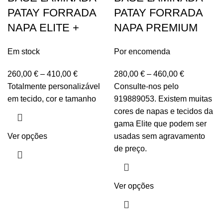
PATAY FORRADA
PATAY FORRADA
NAPA ELITE +
NAPA PREMIUM
Em stock
Por encomenda
260,00
€
–
410,00
€
280,00
€
–
460,00
€
Totalmente personalizável
Consulte-nos pelo
em tecido, cor e tamanho
919889053. Existem muitas
cores de napas e tecidos da
gama Elite que podem ser
Ver opções
usadas sem agravamento
de preço.
Ver opções