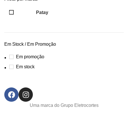
Patay
10
Em Stock / Em Promoção
Em promoção
Em stock
Uma marca do Grupo Eletrocortes