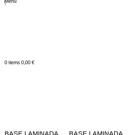
Menu
0
items
0,00
€
BASE LAMINADA
BASE LAMINADA