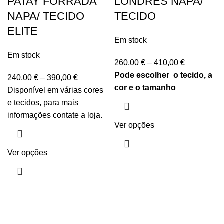
PATAY FORRADA
LONDRES NAPA/
NAPA/ TECIDO
TECIDO
ELITE
Em stock
Em stock
260,00
€
–
410,00
€
Pode escolher o tecido, a
240,00
€
–
390,00
€
cor e o tamanho
Disponível em várias cores
e tecidos, para mais
informações contate a loja.
Ver opções
Ver opções