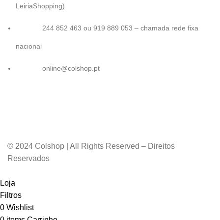
LeiriaShopping)
244 852 463 ou 919 889 053 – chamada rede fixa
nacional
online@colshop.pt
© 2024 Colshop | All Rights Reserved – Direitos
Reservados
Loja
Filtros
0
Wishlist
0
items
Carrinho