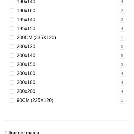
190x140
4
190x160
2
195x140
3
195x150
4
200CM (335X120)
1
200x120
5
200x140
9
200x150
3
200x160
4
200x180
4
200x200
4
90CM (225X120)
1
Filtrar por marca