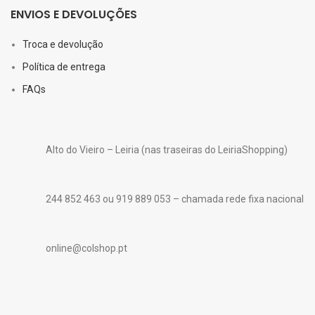
ENVIOS E DEVOLUÇÕES
Troca e devolução
Política de entrega
FAQs
Alto do Vieiro – Leiria (nas traseiras do LeiriaShopping)
244 852 463 ou 919 889 053 – chamada rede fixa nacional
online@colshop.pt