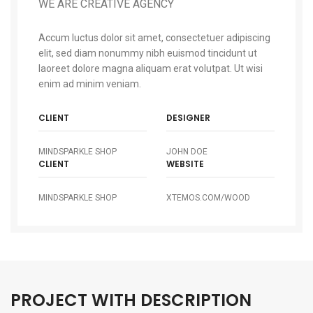
WE ARE CREATIVE AGENCY
Accum luctus dolor sit amet, consectetuer adipiscing
elit, sed diam nonummy nibh euismod tincidunt ut
laoreet dolore magna aliquam erat volutpat. Ut wisi
enim ad minim veniam.
CLIENT
DESIGNER
MINDSPARKLE SHOP
JOHN DOE
CLIENT
WEBSITE
MINDSPARKLE SHOP
XTEMOS.COM/WOOD
PROJECT WITH DESCRIPTION