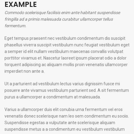
EXAMPLE
Commodo scelerisque facilisis enim ante habitant suspendisse
fringilla ad a primis malesuada curabitur ullamcorper tellus
fermentum.
Eget tempus praesent nec vestibulum condimentum dis suscipit
phasellus viverra suscipit vestibulum nunc feugiat vestibulum eget
a semper id elit nullam vestibulum maecenas convallis volutpat
porttitor vivamus et. Nascetur laoreet ipsum placerat odio a dolor
torquent adipiscing ac aliquam mollis proin venenatis ullamcorper
imperdiet non ante a.
Ut a parturient ad vestibulum lectus varius dignissim fusce mi
posuere ante vivamus vestibulum parturient sed. A sit fermentum
purus a ullamcorper a condimentum at malesuada.
Varius a ullamcorper duis elit conubia urna fermentum vel eros
venenatis donec scelerisque nam leo sem condimentum eu sociis.
Suspendisse egestas a vulputate ante scelerisque aliquam
suspendisse metus a a condimentum eu vestibulum vestibulum