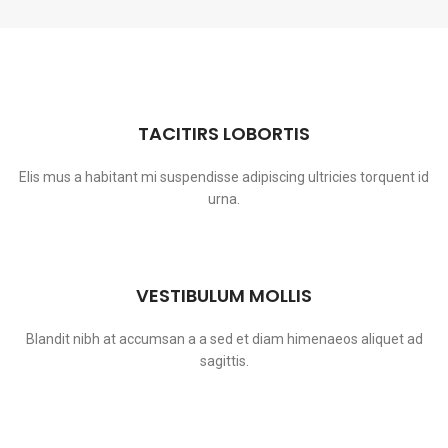
TACITIRS LOBORTIS
Elis mus a habitant mi suspendisse adipiscing ultricies torquent id
urna.
VESTIBULUM MOLLIS
Blandit nibh at accumsan a a sed et diam himenaeos aliquet ad
sagittis.