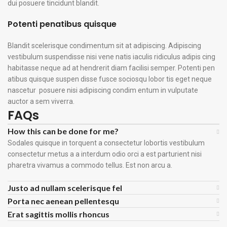
dui posuere tincidunt blandit.
Potenti penatibus quisque
Blandit scelerisque condimentum sit at adipiscing. Adipiscing
vestibulum suspendisse nisi vene natis iaculis ridiculus adipis cing
habitasse neque ad at hendrerit diam facilisi semper. Potenti pen
atibus quisque suspen disse fusce sociosqu lobor tis eget neque
nascetur posuere nisi adipiscing condim entum in vulputate
auctor a sem viverra.
FAQs
How this can be done for me?
Sodales quisque in torquent a consectetur lobortis vestibulum
consectetur metus a a interdum odio orci a est parturient nisi
pharetra vivamus a commodo tellus. Est non arcu a.
Justo ad nullam scelerisque fel
Porta nec aenean pellentesqu
Erat sagittis mollis rhoncus