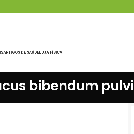
IS
ARTIGOS DE SAÚDE
LOJA FÍSICA
acus bibendum pulv