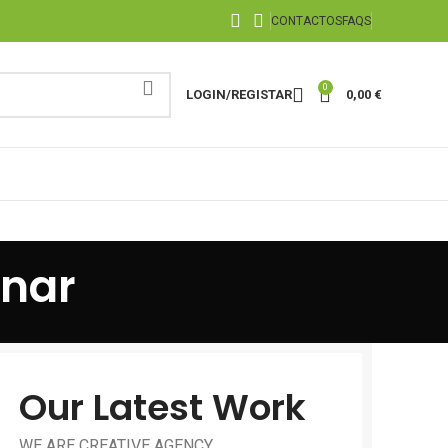
CONTACTOS
FAQS
0
LOGIN/REGISTAR
0,00
€
inar
Our Latest Work
WE ARE CREATIVE AGENCY