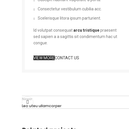
Consectetur vestibulum cubilia acc.
Scelerisque litora ipsum parturient.
Id volutpat consequat
arcu tristique
praesent
sed sapien a a sagittis sit condimentum hac ut
congue.
VIEW MORE
CONTACT US
Newer
Leo uteu ullamcorper