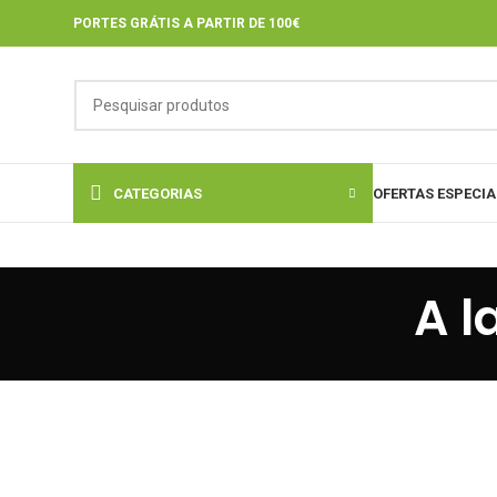
PORTES GRÁTIS A PARTIR DE 100€
CATEGORIAS
OFERTAS ESPECIA
A l