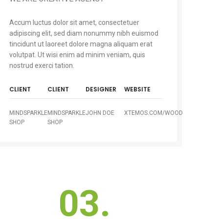
Accum luctus dolor sit amet, consectetuer
adipiscing elit, sed diam nonummy nibh euismod
tincidunt ut laoreet dolore magna aliquam erat
volutpat. Ut wisi enim ad minim veniam, quis
nostrud exerci tation.
CLIENT
CLIENT
DESIGNER
WEBSITE
MINDSPARKLE
MINDSPARKLE
JOHN DOE
XTEMOS.COM/WOOD
SHOP
SHOP
03.