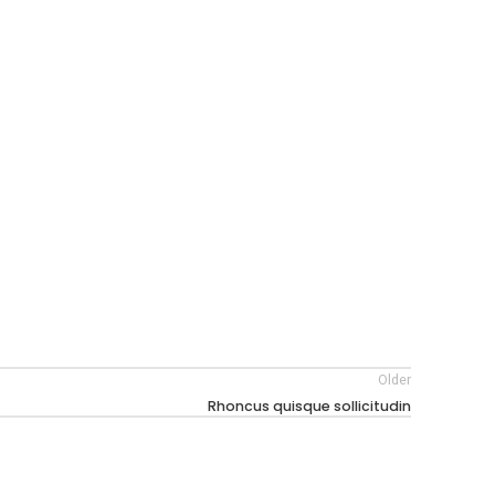
Older
Rhoncus quisque sollicitudin