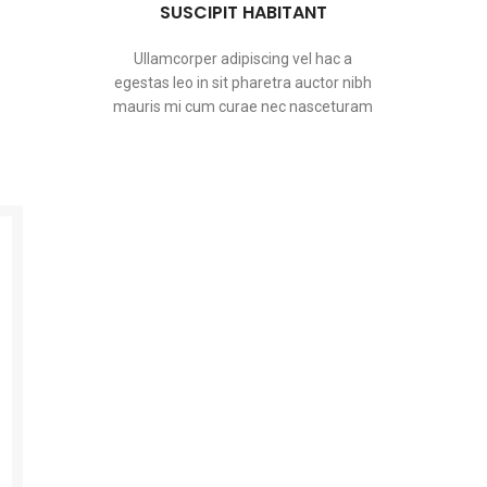
SUSCIPIT HABITANT
Ullamcorper adipiscing vel hac a
egestas leo in sit pharetra auctor nibh
mauris mi cum curae nec nasceturam