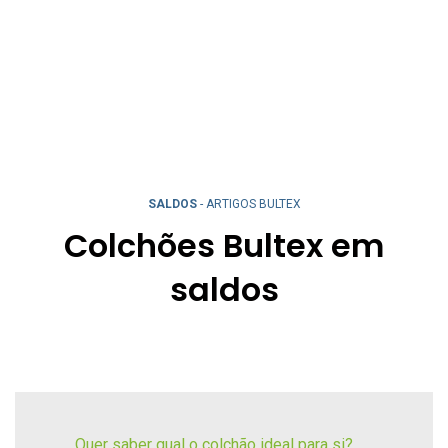
SALDOS
- ARTIGOS BULTEX
Colchões Bultex em
saldos
Quer saber qual o colchão ideal para si?