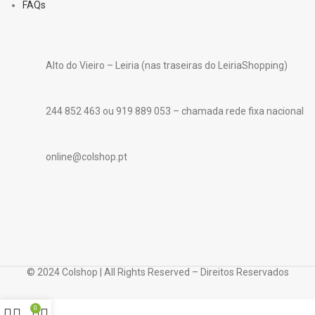
FAQs
Alto do Vieiro – Leiria (nas traseiras do LeiriaShopping)
244 852 463 ou 919 889 053 – chamada rede fixa nacional
online@colshop.pt
© 2024 Colshop | All Rights Reserved – Direitos Reservados
0