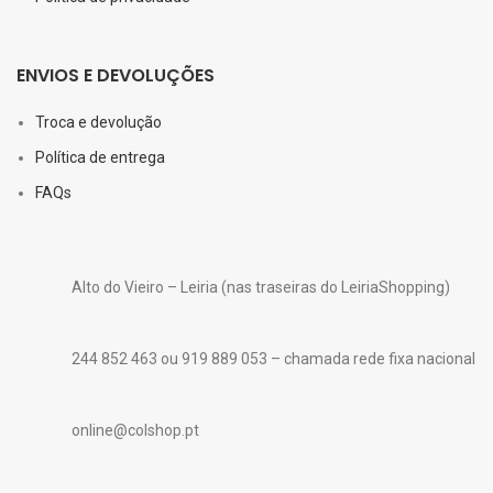
ENVIOS E DEVOLUÇÕES
Troca e devolução
Política de entrega
FAQs
Alto do Vieiro – Leiria (nas traseiras do LeiriaShopping)
244 852 463 ou 919 889 053 – chamada rede fixa nacional
online@colshop.pt