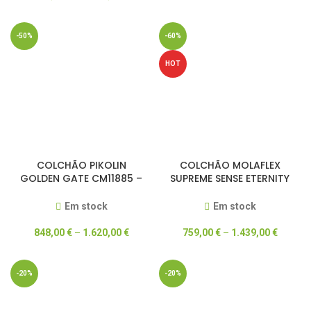
-50%
-60%
HOT
COLCHÃO PIKOLIN
COLCHÃO MOLAFLEX
GOLDEN GATE CM11885 –
SUPREME SENSE ETERNITY
50% DESCONTO
MULTI
Em stock
Em stock
848,00
€
–
1.620,00
€
759,00
€
–
1.439,00
€
-20%
-20%