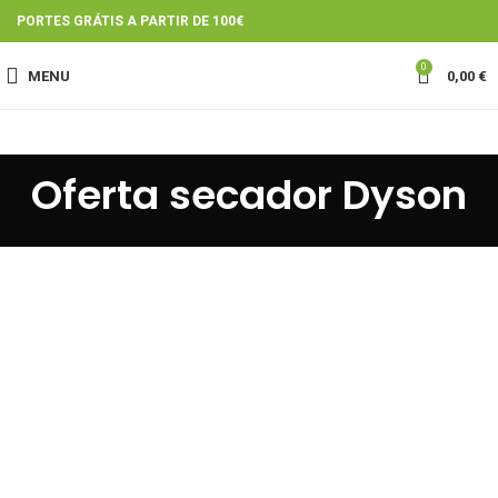
PORTES GRÁTIS A PARTIR DE 100€
0
MENU
0,00
€
Oferta secador Dyson