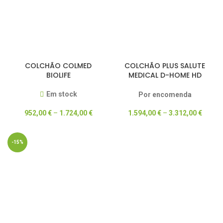
COLCHÃO COLMED
COLCHÃO PLUS SALUTE
BIOLIFE
MEDICAL D-HOME HD
NATURE
Em stock
Por encomenda
952,00
€
–
1.724,00
€
1.594,00
€
–
3.312,00
€
-15%