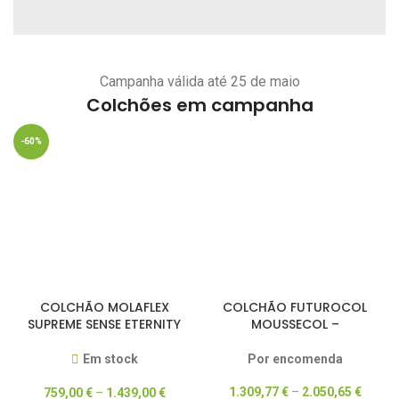
Campanha válida até 25 de maio
Colchões em campanha
-60%
COLCHÃO MOLAFLEX
COLCHÃO FUTUROCOL
SUPREME SENSE ETERNITY
MOUSSECOL –
POCKET
ARTICULADO
Em stock
Por encomenda
1.309,77
€
–
2.050,65
€
759,00
€
–
1.439,00
€