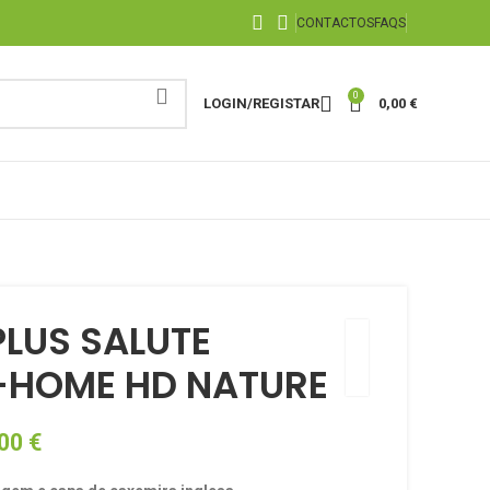
CONTACTOS
FAQS
0
LOGIN/REGISTAR
0,00
€
LUS SALUTE
-HOME HD NATURE
,00
€