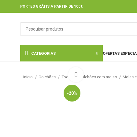
PORTES GRÁTIS A PARTIR DE 100€
CATEGORIAS
OFERTAS ESPECIA
Click to enlarge
Início
Colchões
Todos os colchões com molas
Molas 
-20%