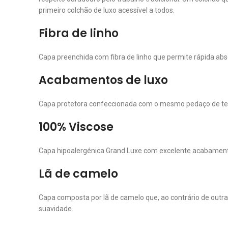
primeiro colchão de luxo acessível a todos.
Fibra de linho
Capa preenchida com fibra de linho que permite rápida ab
Acabamentos de luxo
Capa protetora confeccionada com o mesmo pedaço de teci
100% Viscose
Capa hipoalergénica Grand Luxe com excelente acabamento.
Lã de camelo
Capa composta por lã de camelo que, ao contrário de outra
suavidade.