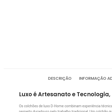
DESCRIÇÃO
INFORMAÇÃO AD
Luxo é Artesanato e Tecnologia,
Os colchões de luxo D-Home combinam experiência técnica
respeito duradouro pelo trabalho tradicional. Um colchão 