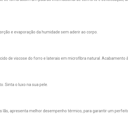
sorção e evaporação da humidade sem aderir ao corpo.
do de viscose do forro e laterais em microfibra natural. Acabamento
 Sinta o luxo na sua pele.
s lãs, apresenta melhor desempenho térmico, para garantir um perfeit