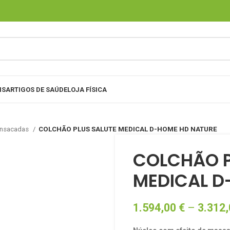
IS
ARTIGOS DE SAÚDE
LOJA FÍSICA
ensacadas
COLCHÃO PLUS SALUTE MEDICAL D-HOME HD NATURE
COLCHÃO P
MEDICAL D
1.594,00
€
–
3.312