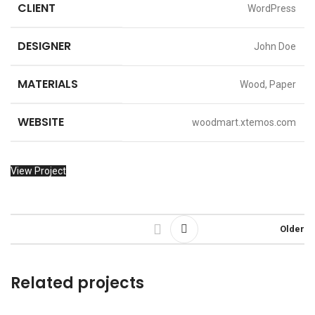
CLIENT
WordPress
DESIGNER
John Doe
MATERIALS
Wood, Paper
WEBSITE
woodmart.xtemos.com
View Project
Older
Related projects