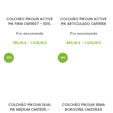
COLCHÃO PIKOLIN ACTIVE
COLCHÃO PIKOLIN ACTIVE
PIK FIRM CM11607 – 50%
PIK ARTICULADO CM11656
DESCONTO
– 50% DESCONTO
Por encomenda
Por encomenda
789,00
€
–
1.528,00
€
849,00
€
–
1.639,00
€
-50%
-60%
COLCHÃO PIKOLIN DUAL
COLCHÃO PIKOLIN SEMA
PIK MEDIUM CM11935 –
BORGOÑA CM23844