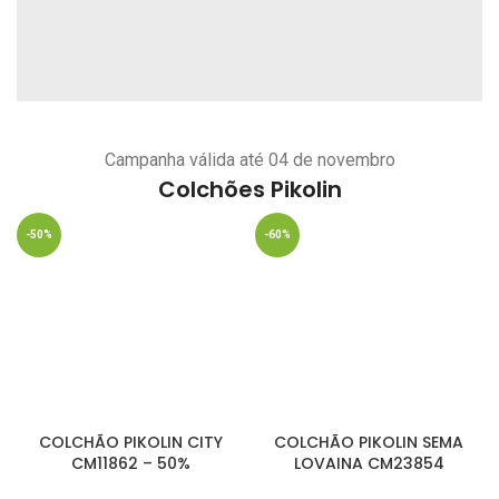
Campanha válida até 04 de novembro
Colchões Pikolin
-50%
-60%
COLCHÃO PIKOLIN CITY
COLCHÃO PIKOLIN SEMA
CM11862 – 50%
LOVAINA CM23854
DESCONTO