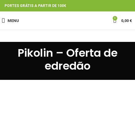
PORTES GRÁTIS A PARTIR DE 100€
0
MENU
0,00
€
Pikolin – Oferta de
edredão