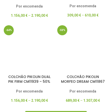
50% DESCONTO
Por encomenda
Por encomenda
309,00
€
–
610,00
€
1.156,00
€
–
2.190,00
€
-64%
-50%
COLCHÃO PIKOLIN DUAL
COLCHÃO PIKOLIN
PIK FIRM CM11939 – 50%
MORFEO DREAM CM11867
DESCONTO
– 50% DESCONTO
Por encomenda
Por encomenda
1.156,00
€
–
2.190,00
€
689,00
€
–
1.307,00
€