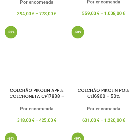
Por encomenda
Por encomenda
559,00
€
–
1.008,00
€
394,00
€
–
778,00
€
-50%
-50%
COLCHÃO PIKOLIN APPLE
COLCHÃO PIKOLIN POLE
COLCHONETA CP17838 –
CL16900 – 50%
SERIE JUVENIL
DESCONTO
Por encomenda
Por encomenda
318,00
€
–
425,00
€
631,00
€
–
1.220,00
€
-50%
-50%