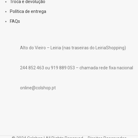
Troca e devolução
Política de entrega
FAQs
Alto do Vieiro – Leiria (nas traseiras do LeiriaShopping)
244 852 463 ou 919 889 053 – chamada rede fixa nacional
online@colshop.pt