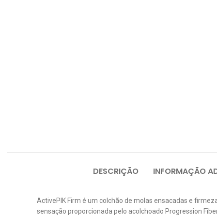
DESCRIÇÃO
INFORMAÇÃO AD
ActivePIK Firm é um colchão de molas ensacadas e firmez
sensação proporcionada pelo acolchoado Progression Fiber 