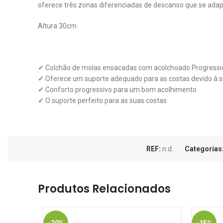
oferece três zonas diferenciadas de descanso que se ada
Altura 30cm
✓
Colchão de molas ensacadas com acolchoado Progressio
✓
Oferece um suporte adequado para as costas devido à 
✓
Conforto progressivo para um bom acolhimento
✓
O suporte perfeito para as suas costas
REF:
n.d.
Categorias
Produtos Relacionados