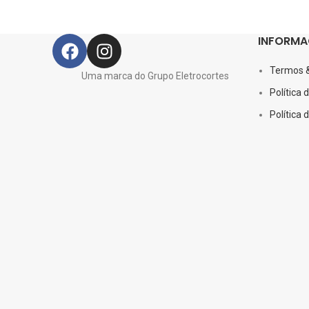
INFORMA
Termos 
Uma marca do Grupo Eletrocortes
Política 
Política 