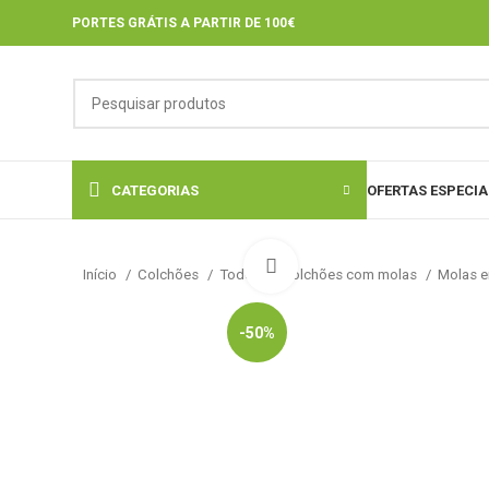
PORTES GRÁTIS A PARTIR DE 100€
CATEGORIAS
OFERTAS ESPECIA
Click to enlarge
Início
Colchões
Todos os colchões com molas
Molas 
-50%