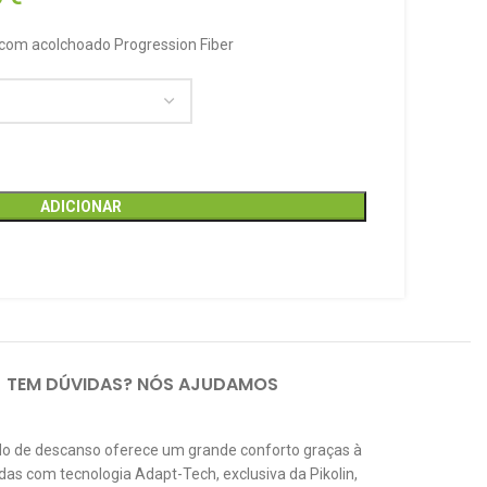
com acolchoado Progression Fiber
ADICIONAR
TEM DÚVIDAS? NÓS AJUDAMOS
do de descanso oferece um grande conforto graças à
as com tecnologia Adapt-Tech, exclusiva da Pikolin,