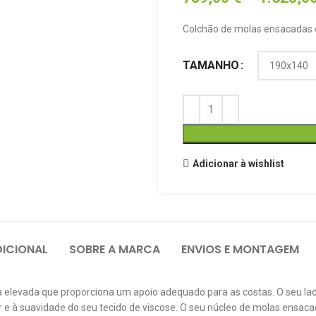
Colchão de molas ensacadas 
TAMANHO
Adicionar à wishlist
ICIONAL
SOBRE A MARCA
ENVIOS E MONTAGEM
a elevada que proporciona um apoio adequado para as costas. O seu la
e à suavidade do seu tecido de viscose. O seu núcleo de molas ensacad