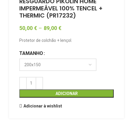
RESGUARDO PIKOLIN HOME
IMPERMEÁVEL 100% TENCEL +
THERMIC (PR17232)
50,00
€
–
89,00
€
Protetor de colchão + lençol.
TAMANHO
ADICIONAR
Adicionar à wishlist