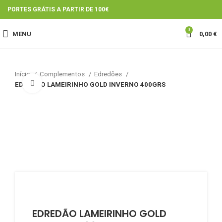
PORTES GRÁTIS A PARTIR DE 100€
0
MENU
0,00
€
Início
Complementos
Edredões
Click to enlarge
EDREDÃO LAMEIRINHO GOLD INVERNO 400GRS
EDREDÃO LAMEIRINHO GOLD