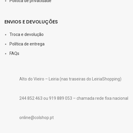
Política de privacidade
ENVIOS E DEVOLUÇÕES
Troca e devolução
Política de entrega
FAQs
Alto do Vieiro – Leiria (nas traseiras do LeiriaShopping)
244 852 463 ou 919 889 053 – chamada rede fixa nacional
online@colshop.pt