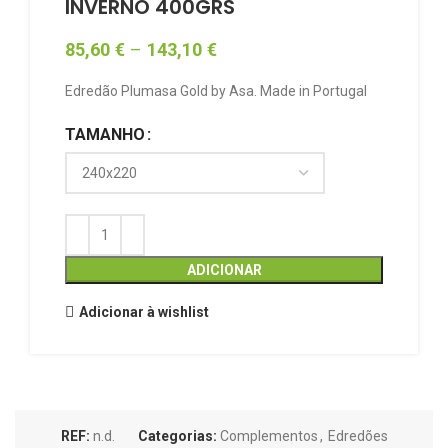
INVERNO 400GRS
85,60
€
–
143,10
€
Edredão Plumasa Gold by Asa. Made in Portugal
TAMANHO
ADICIONAR
Adicionar à wishlist
REF:
n.d.
Categorias:
Complementos
,
Edredões