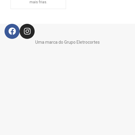
s
mais frias.
Uma marca do Grupo Eletrocortes