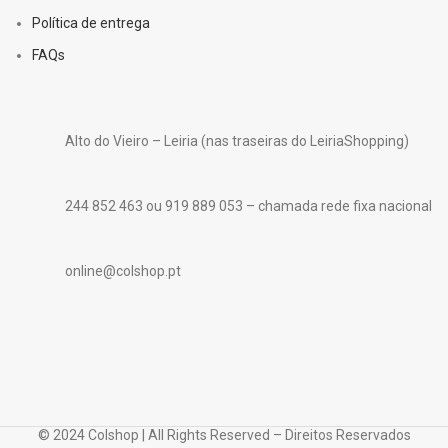
Política de entrega
FAQs
Alto do Vieiro – Leiria (nas traseiras do LeiriaShopping)
244 852 463 ou 919 889 053 – chamada rede fixa nacional
online@colshop.pt
© 2024 Colshop | All Rights Reserved – Direitos Reservados