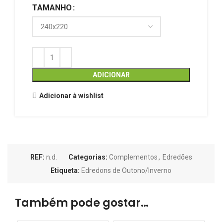
TAMANHO
ADICIONAR
Adicionar à wishlist
REF:
n.d.
Categorias:
Complementos
,
Edredões
Etiqueta:
Edredons de Outono/Inverno
Também pode gostar…