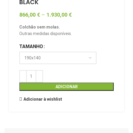
BLACK
866,00
€
–
1.930,00
€
Colchão sem molas.
Outras medidas disponíveis.
TAMANHO
ADICIONAR
Adicionar à wishlist