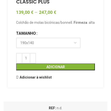
CLASSIC PLUS
139,00
€
–
247,00
€
Colchão de molas bicónicas/bonnell.
Firmeza
: alta
TAMANHO
ADICIONAR
Adicionar à wishlist
REF:
n.d.