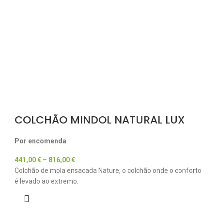
COLCHÃO MINDOL NATURAL LUX
Por encomenda
441,00
€
–
816,00
€
Colchão de mola ensacada Nature, o colchão onde o conforto
é levado ao extremo.