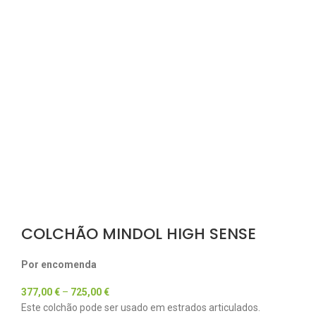
COLCHÃO MINDOL HIGH SENSE
Por encomenda
377,00
€
–
725,00
€
Este colchão pode ser usado em estrados articulados.