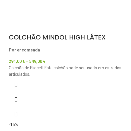
COLCHÃO MINDOL HIGH LÁTEX
Por encomenda
291,00
€
–
549,00
€
Colchão de Eliocell. Este colchão pode ser usado em estrados
articulados.
-15%