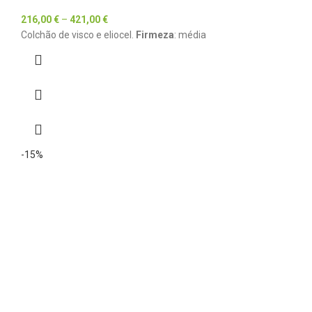
216,00
€
–
421,00
€
Colchão de visco e eliocel.
Firmeza
: média
-15%