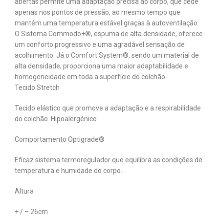
abertas permite uma adaptação precisa ao corpo, que cede
apenas nos pontos de pressão, ao mesmo tempo que
mantém uma temperatura estável graças à autoventilação.
O Sistema Commodo+®, espuma de alta densidade, oferece
um conforto progressivo e uma agradável sensação de
acolhimento. Já o Comfort System®, sendo um material de
alta densidade, proporciona uma maior adaptabilidade e
homogeneidade em toda a superfície do colchão.
Tecido Stretch
Tecido elástico que promove a adaptação e a respirabilidade
do colchão. Hipoalergénico.
Comportamento Optigrade®
Eficaz sistema termoregulador que equilibra as condições de
temperatura e humidade do corpo.
Altura
+ / – 26cm