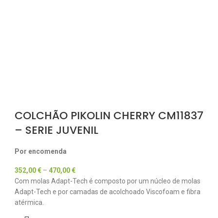
COLCHÃO PIKOLIN CHERRY CM11837
– SERIE JUVENIL
Por encomenda
352,00
€
–
470,00
€
Com molas Adapt-Tech é composto por um núcleo de molas
Adapt-Tech e por camadas de acolchoado Viscofoam e fibra
atérmica.