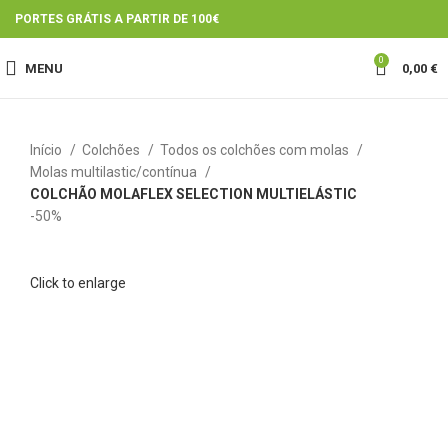
PORTES GRÁTIS A PARTIR DE 100€
0
MENU
0,00
€
Início
Colchões
Todos os colchões com molas
Molas multilastic/contínua
COLCHÃO MOLAFLEX SELECTION MULTIELÁSTIC
-50%
Click to enlarge