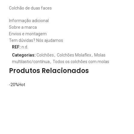
Colchão de duas faces
Informação adicional
Sobre a marca
Envios e montagem
Tem dúvidas? Nós ajudamos
REF:
n.d.
Categorias:
Colchões
,
Colchões Molaflex
,
Molas
multilastic/contínua
,
Todos os colchões com molas
Produtos Relacionados
-20%
Hot