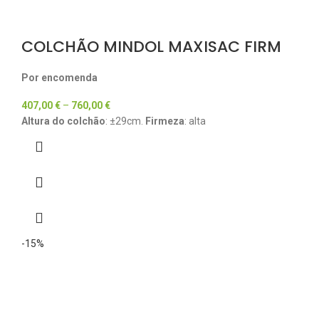
COLCHÃO MINDOL MAXISAC FIRM
Por encomenda
407,00
€
–
760,00
€
Altura do colchão
: ±29cm.
Firmeza
: alta
-15%