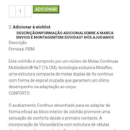
ADICIONAR
Adicionar à wishlist
DESCRIÇÃO
INFORMAÇÃO ADICIONAL
SOBRE A MARCA
ENVIOS E MONTAGEM
TEM DÚVIDAS? NÓS AJUDAMOS
Descrição
Firmeza:
FIRM
Este colchão é composto por um núcleo de Molas Contínuas
Multielástic® NxT (16 CM), tecnologia exclusiva Molaflex,
uma estrutura compacta de molas duplas de fio contínuo
com forma de espiral cruzada que garantem um ótimo
desempenho na adaptação ao corpo.
CONFORTO:
O acabamento Contínuo desenhado para se adaptar de
forma eficaz ao bloco interior do colchão promove uma
sensação de conforto desde o primeiro contacto. A
incorporação de Viscoelástica com estrutura de células