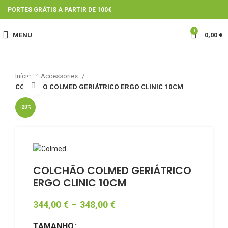
PORTES GRÁTIS A PARTIR DE 100€
0
MENU
0,00
€
Início
Accessories
Click to enlarge
COLCHÃO COLMED GERIÁTRICO ERGO CLINIC 10CM
-20%
COLCHÃO COLMED GERIÁTRICO
ERGO CLINIC 10CM
344,00
€
–
348,00
€
TAMANHO