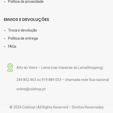
Política de privacidade
ENVIOS E DEVOLUÇÕES
Troca e devolução
Política de entrega
FAQs
Alto do Vieiro – Leiria (nas traseiras do LeiriaShopping)
244 852 463 ou 919 889 053 – chamada rede fixa nacional
online@colshop.pt
© 2024 Colshop | All Rights Reserved – Direitos Reservados