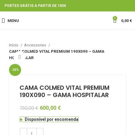
PORTES GRÁTIS A PARTIR DE 100€
0
MENU
0,00
€
Início
Accessories
CAMA COLMED VITAL PREMIUM 190X090 – GAMA
Click to enlarge
HOSPITALAR
-20%
CAMA COLMED VITAL PREMIUM
190X090 – GAMA HOSPITALAR
600,00
€
750,00
€
Disponível por encomenda