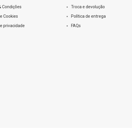
& Condições
Troca e devolução
de Cookies
Política de entrega
de privacidade
FAQs