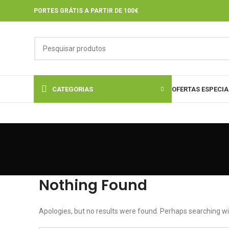
PORTES GRÁTIS A PARTIR DE 100€
CATEGORIAS
OFERTAS ESPECIA
Nothing Found
Apologies, but no results were found. Perhaps searching will