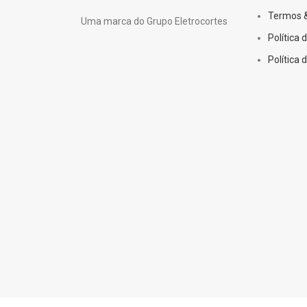
Termos 
Uma marca do Grupo Eletrocortes
Política 
Política 