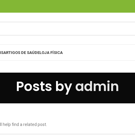
IS
ARTIGOS DE SAÚDE
LOJA FÍSICA
Posts by
admin
 help find a related post.