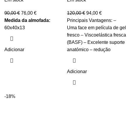
90,00
€
76,00
€
120,00
€
94,00
€
Medida da almofada:
Principais Vantagens: –
60x40x13
Uma face em película de gel
fresco – Viscoelástica fresca
(BASF) – Excelente suporte
Adicionar
anatómico – redução
Adicionar
-18%