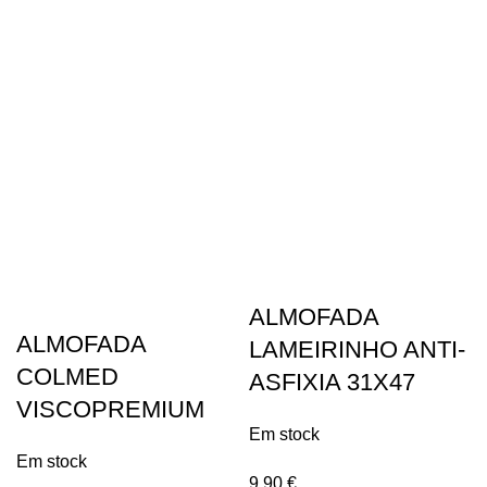
ALMOFADA
ALMOFADA
LAMEIRINHO ANTI-
COLMED
ASFIXIA 31X47
VISCOPREMIUM
Em stock
Em stock
9,90
€