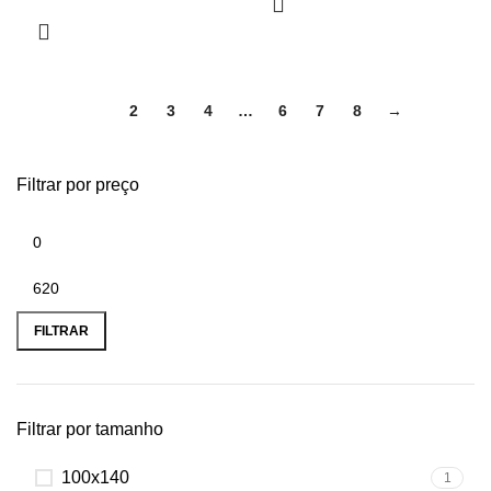
1
2
3
4
…
6
7
8
→
Filtrar por preço
FILTRAR
Filtrar por tamanho
100x140
1