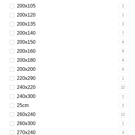
200x105
2
200x120
1
200x135
3
200x140
7
200x150
8
200x160
8
200x180
8
200x200
8
220x290
1
240x220
22
240x300
1
25cm
2
260x240
22
260x300
1
270x240
4