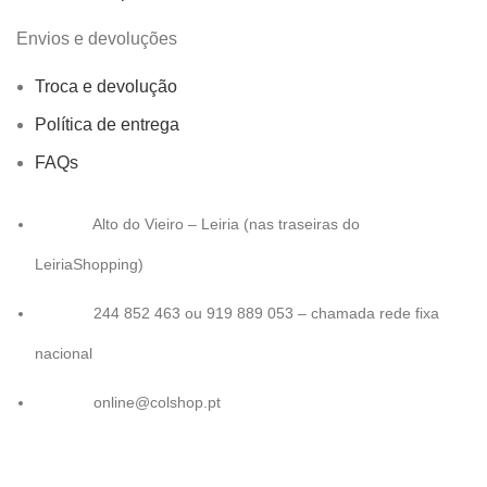
Envios e devoluções
Troca e devolução
Política de entrega
FAQs
Alto do Vieiro – Leiria (nas traseiras do
LeiriaShopping)
244 852 463 ou 919 889 053 – chamada rede fixa
nacional
online@colshop.pt