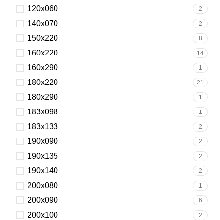
120x060
2
140x070
2
150x220
8
160x220
14
160x290
1
180x220
21
180x290
1
183x098
1
183x133
2
190x090
2
190x135
2
190x140
2
200x080
1
200x090
6
200x100
2