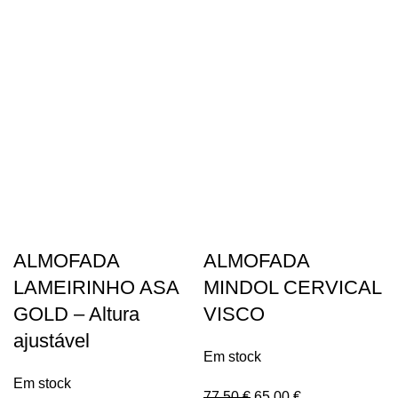
ALMOFADA
ALMOFADA
LAMEIRINHO ASA
MINDOL CERVICAL
GOLD – Altura
VISCO
ajustável
Em stock
Em stock
77,50
€
65,00
€