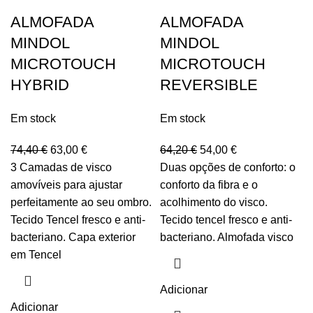
ALMOFADA
ALMOFADA
MINDOL
MINDOL
MICROTOUCH
MICROTOUCH
HYBRID
REVERSIBLE
Em stock
Em stock
74,40
€
63,00
€
64,20
€
54,00
€
3 Camadas de visco
Duas opções de conforto: o
amovíveis para ajustar
conforto da fibra e o
perfeitamente ao seu ombro.
acolhimento do visco.
Tecido Tencel fresco e anti-
Tecido tencel fresco e anti-
bacteriano. Capa exterior
bacteriano. Almofada visco
em Tencel
Adicionar
Adicionar