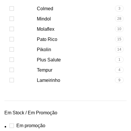
Colmed
3
Mindol
28
Molaflex
10
Pato Rico
15
Pikolin
14
Plus Salute
1
Tempur
4
Lameirinho
9
Em Stock / Em Promoção
Em promoção