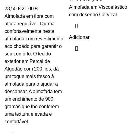
Almofada em Viscoelástico
23,50
€
21,00
€
com desenho Cervical
Almofada em fibra com
altura regulável. Durma
confortavelmente nesta
Adicionar
almofada com revestimento
acolchoado para garantir o
seu conforto. O tecido
exterior em Percal de
Algodão com 200 fios, dá
um toque mais fresco à
almofada para o ajudar a
descansar. A almofada tem
um enchimento de 900
gramas que lhe conferem
uma textura elevada e
confortável.