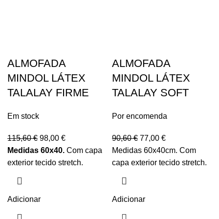
ALMOFADA
ALMOFADA
MINDOL LÁTEX
MINDOL LÁTEX
TALALAY FIRME
TALALAY SOFT
Em stock
Por encomenda
115,60
€
98,00
€
90,60
€
77,00
€
Medidas 60x40.
Com capa
Medidas 60x40cm. Com
exterior tecido stretch.
capa exterior tecido stretch.
Adicionar
Adicionar