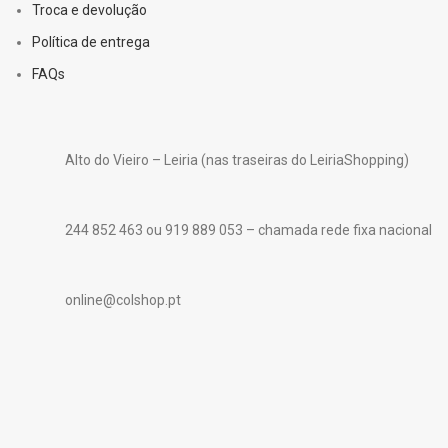
Troca e devolução
Política de entrega
FAQs
Alto do Vieiro – Leiria (nas traseiras do LeiriaShopping)
244 852 463 ou 919 889 053 – chamada rede fixa nacional
online@colshop.pt