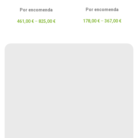
DESCONTO
Por encomenda
Por encomenda
178,00
€
–
367,00
€
461,00
€
–
825,00
€