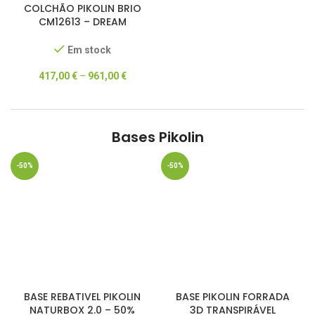
COLCHÃO PIKOLIN BRIO
CM12613 – DREAM
COLLECTION – 50%
DESCONTO
Em stock
417,00
€
–
961,00
€
Bases Pikolin
-50%
-50%
BASE REBATIVEL PIKOLIN
BASE PIKOLIN FORRADA
NATURBOX 2.0 – 50%
3D TRANSPIRÁVEL