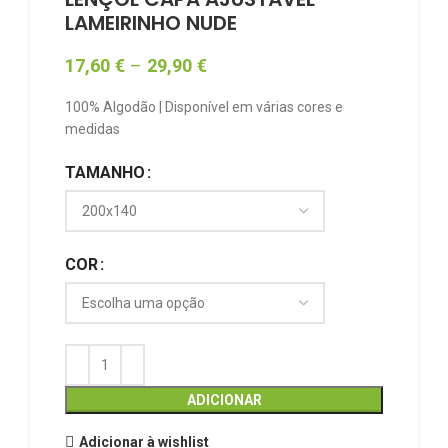
LAMEIRINHO NUDE
17,60
€
–
29,90
€
100% Algodão | Disponível em várias cores e
medidas
TAMANHO
COR
ADICIONAR
Adicionar à wishlist