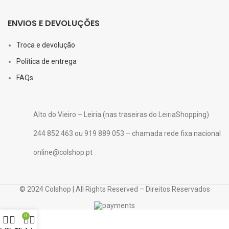
ENVIOS E DEVOLUÇÕES
Troca e devolução
Política de entrega
FAQs
Alto do Vieiro – Leiria (nas traseiras do LeiriaShopping)
244 852 463 ou 919 889 053 – chamada rede fixa nacional
online@colshop.pt
© 2024 Colshop | All Rights Reserved – Direitos Reservados
0