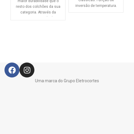
clássicas. Função de
maior durabilidade que o
inversão de temperatura.
resto dos colchões da sua
categoria. Através da
primeira Camada de
Progressão
Uma marca do Grupo Eletrocortes