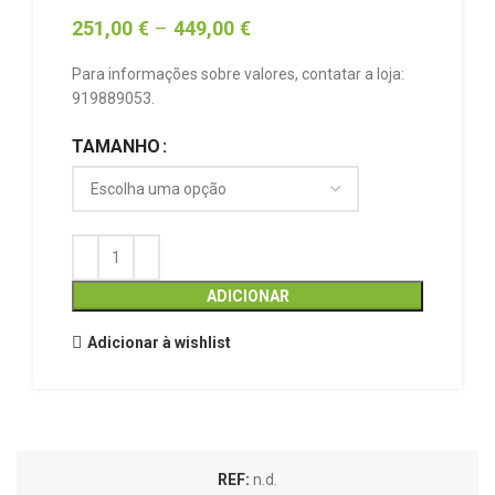
251,00
€
–
449,00
€
Para informações sobre valores, contatar a loja:
919889053.
TAMANHO
ADICIONAR
Adicionar à wishlist
REF:
n.d.