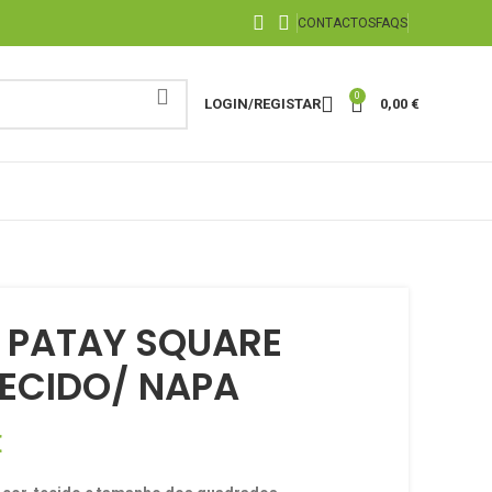
CONTACTOS
FAQS
0
LOGIN/REGISTAR
0,00
€
 PATAY SQUARE
ECIDO/ NAPA
€