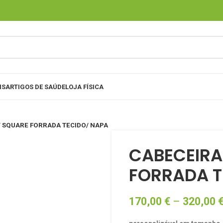
IS
ARTIGOS DE SAÚDE
LOJA FÍSICA
Y SQUARE FORRADA TECIDO/ NAPA
CABECEIRA
FORRADA T
170,00
€
–
320,00