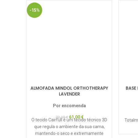
-15%
ALMOFADA MINDOL ORTHOTHERAPY
BASE
LAVENDER
Por encomenda
61,00
€
72,10
€
O tecido Cairfull é um tecido técnico 3D
Totalm
que regula o ambiente da sua cama,
mantendo-o seco e extremamente