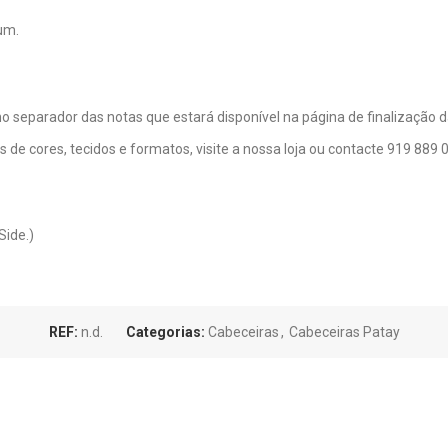
ium.
no separador das notas que estará disponível na página de finalização 
e cores, tecidos e formatos, visite a nossa loja ou contacte 919 889 
Side.)
REF:
n.d.
Categorias:
Cabeceiras
,
Cabeceiras Patay