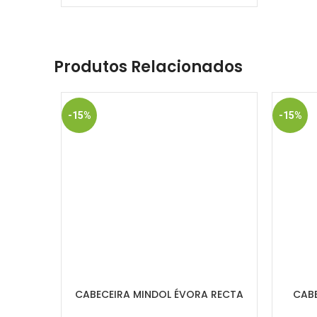
confortável.
Produtos Relacionados
-15%
-15%
CABECEIRA MINDOL ÉVORA RECTA
CABE