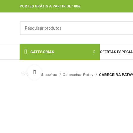
PORTES GRÁTIS A PARTIR DE 100€
CATEGORIAS
OFERTAS ESPECIA
Click to enlarge
Início
Cabeceiras
Cabeceiras Patay
CABECEIRA PATA