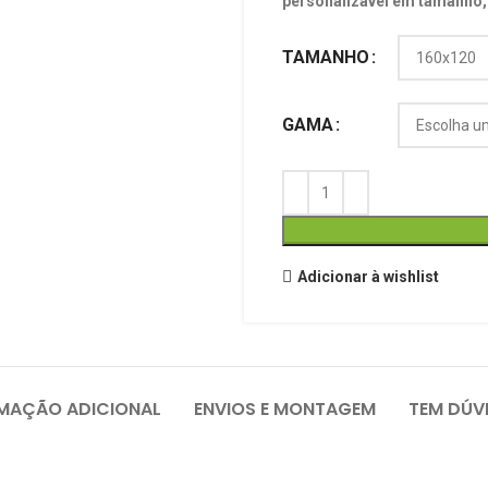
personalizável em tamanho,
TAMANHO
GAMA
Adicionar à wishlist
MAÇÃO ADICIONAL
ENVIOS E MONTAGEM
TEM DÚV