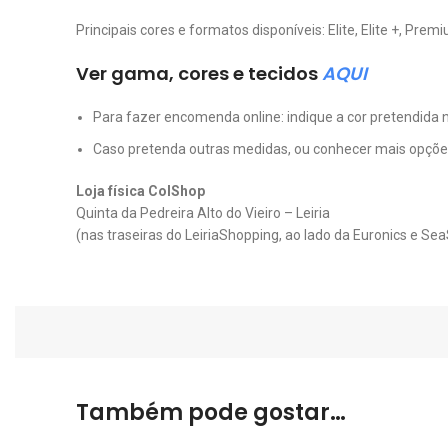
Principais cores e formatos disponíveis: Elite, Elite +, Prem
Ver gama, cores e tecidos
AQUI
Para fazer encomenda online: indique a cor pretendida 
Caso pretenda outras medidas, ou conhecer mais opções d
Loja física ColShop
Quinta da Pedreira Alto do Vieiro – Leiria
(nas traseiras do LeiriaShopping, ao lado da Euronics e Sea
Também pode gostar…