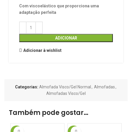
Com viscoelástico que proporciona uma
adaptação perfeita
ADICIONAR
Adicionar à wishlist
Categorias:
Almofada Visco/Gel Normal
,
Almofadas
,
Almofadas Visco/Gel
Também pode gostar…
-20%
-20%