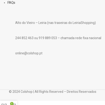
FAQs
Alto do Vieiro – Leiria (nas traseiras do LeiriaShopping)
244 852 463 ou 919 889 053 – chamada rede fixa nacional
online@colshop.pt
© 2024 Colshop | All Rights Reserved – Direitos Reservados
0