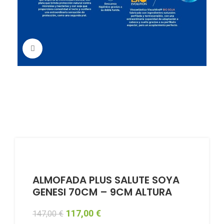
Click to enlarge
ALMOFADA PLUS SALUTE SOYA
GENESI 70CM – 9CM ALTURA
117,00
€
147,00
€