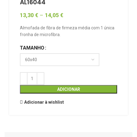
AL16044
13,30
€
–
14,05
€
Almofada de fibra de firmeza média com 1 única
fronha de microfibra.
TAMANHO
ADICIONAR
Adicionar à wishlist